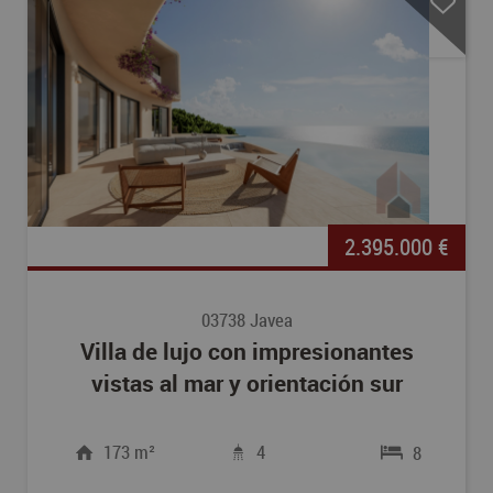
2.395.000 €
03738 Javea
Villa de lujo con impresionantes
vistas al mar y orientación sur
173 m²
4
8