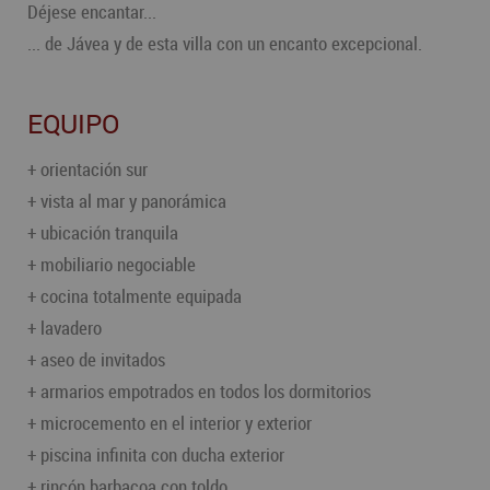
Déjese encantar...
... de Jávea y de esta villa con un encanto excepcional.
EQUIPO
+ orientación sur
+ vista al mar y panorámica
+ ubicación tranquila
+ mobiliario negociable
+ cocina totalmente equipada
+ lavadero
+ aseo de invitados
+ armarios empotrados en todos los dormitorios
+ microcemento en el interior y exterior
+ piscina infinita con ducha exterior
+ rincón barbacoa con toldo