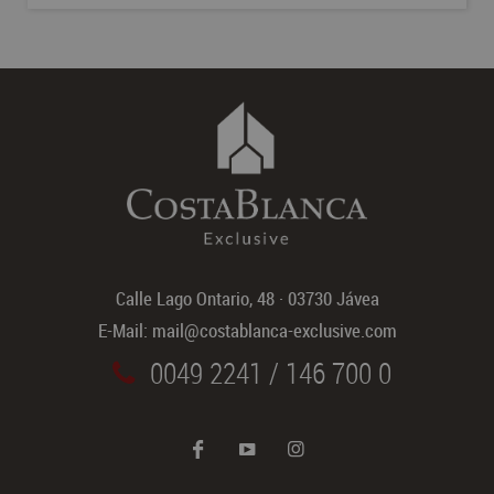
Calle Lago Ontario, 48
·
03730 Jávea
E-Mail:
mail@costablanca-exclusive.com
0049 2241 / 146 700 0