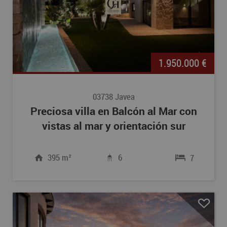
1.950.000 €
03738 Javea
Preciosa villa en Balcón al Mar con
vistas al mar y orientación sur
395 m²
6
7