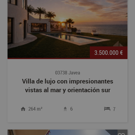
3.500.000 €
03738 Javea
Villa de lujo con impresionantes
vistas al mar y orientación sur
264 m²
6
7