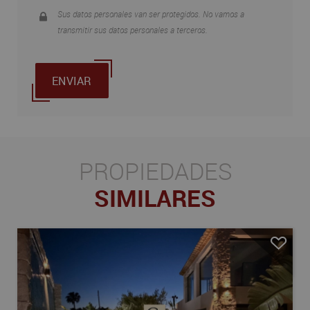
Sus datos personales van ser protegidos. No vamos a
transmitir sus datos personales a terceros.
ENVIAR
PROPIEDADES
SIMILARES