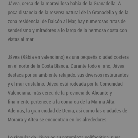
Jávea, cerca de la maravillosa bahía de la Granadella. A
poca distancia de la reserva natural de la Granadella y de la
zona residencial de Balcón al Mar, hay numerosas rutas de
senderismo y miradores a lo largo de la hermosa costa con
vistas al mar.
Jávea (Xábia en valenciano) es una pequeña ciudad costera
en el norte de la Costa Blanca. Durante todo el año, Jávea
destaca por su ambiente relajado, sus diversos restaurantes
y el mar cristalino. Jávea está rodeada por la Comunidad
Valenciana, más cerca de la provincia de Alicante y
finalmente pertenece a la comarca de la Marina Alta.
Además, la gran ciudad de Denia, así como las ciudades de
Moraira y Altea se encuentran en los alrededores.
Lo singular de Jávea es su naturaleza polifacética, pues