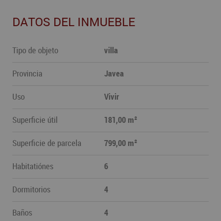
DATOS DEL INMUEBLE
Tipo de objeto
villa
Provincia
Javea
Uso
Vivir
Superficie útil
181,00 m²
Superficie de parcela
799,00 m²
Habitatiónes
6
Dormitorios
4
Baños
4